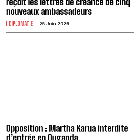
reçoit les lettres de créance de cinq
nouveaux ambassadeurs
DIPLOMATIE
25 Juin 2026
Opposition : Martha Karua interdite
d’entrée en Ouganda