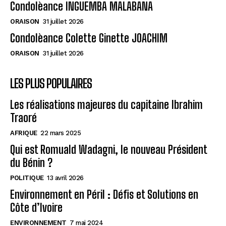
Condolèance INGUEMBA MALABANA
ORAISON
31 juillet 2026
Condolèance Colette Ginette JOACHIM
ORAISON
31 juillet 2026
LES PLUS POPULAIRES
Les réalisations majeures du capitaine Ibrahim
Traoré
AFRIQUE
22 mars 2025
Qui est Romuald Wadagni, le nouveau Président
du Bénin ?
POLITIQUE
13 avril 2026
Environnement en Péril : Défis et Solutions en
Côte d’Ivoire
ENVIRONNEMENT
7 mai 2024