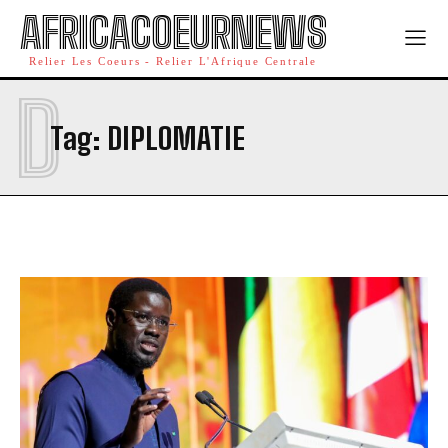
AFRICACOEURNEWS
Relier Les Coeurs - Relier L'Afrique Centrale
D
Tag:
DIPLOMATIE