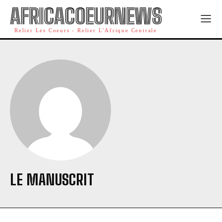
AFRICACOEURNEWS
Relier Les Coeurs - Relier L'Afrique Centrale
LE MANUSCRIT