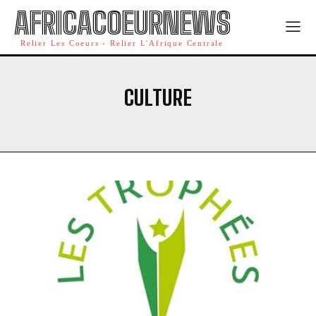
AFRICACOEURNEWS
Relier Les Coeurs - Relier L'Afrique Centrale
CULTURE