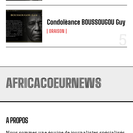
Condolèance BOUSSOUGOU Guy
ORAISON
AFRICACOEURNEWS
A PROPOS
Nous sommes une équipe de journalistes spécialisés