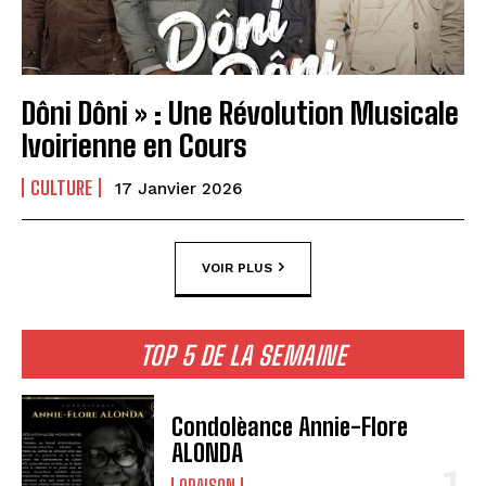
Dôni Dôni » : Une Révolution Musicale
Ivoirienne en Cours
CULTURE
17 Janvier 2026
VOIR PLUS
TOP 5 DE LA SEMAINE
Condolèance Annie-Flore
ALONDA
ORAISON