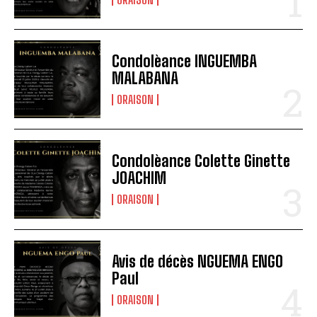
Condolèance INGUEMBA
MALABANA
ORAISON
Condolèance Colette Ginette
JOACHIM
ORAISON
Avis de décès NGUEMA ENGO
Paul
ORAISON