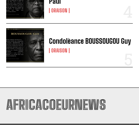
Paul
ORAISON
Condolèance BOUSSOUGOU Guy
ORAISON
AFRICACOEURNEWS