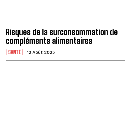
Risques de la surconsommation de
compléments alimentaires
SANTÉ
12 Août 2025