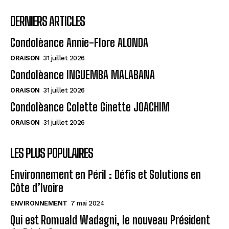
DERNIERS ARTICLES
Condolèance Annie-Flore ALONDA
ORAISON
31 juillet 2026
Condolèance INGUEMBA MALABANA
ORAISON
31 juillet 2026
Condolèance Colette Ginette JOACHIM
ORAISON
31 juillet 2026
LES PLUS POPULAIRES
Environnement en Péril : Défis et Solutions en
Côte d’Ivoire
ENVIRONNEMENT
7 mai 2024
Qui est Romuald Wadagni, le nouveau Président