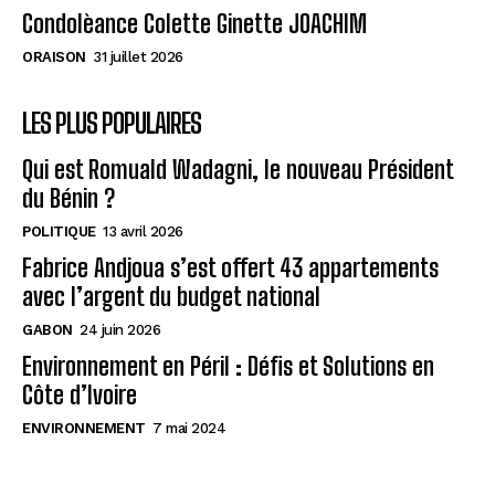
Condolèance Colette Ginette JOACHIM
ORAISON
31 juillet 2026
LES PLUS POPULAIRES
Qui est Romuald Wadagni, le nouveau Président
du Bénin ?
POLITIQUE
13 avril 2026
Fabrice Andjoua s’est offert 43 appartements
avec l’argent du budget national
GABON
24 juin 2026
Environnement en Péril : Défis et Solutions en
Côte d’Ivoire
ENVIRONNEMENT
7 mai 2024