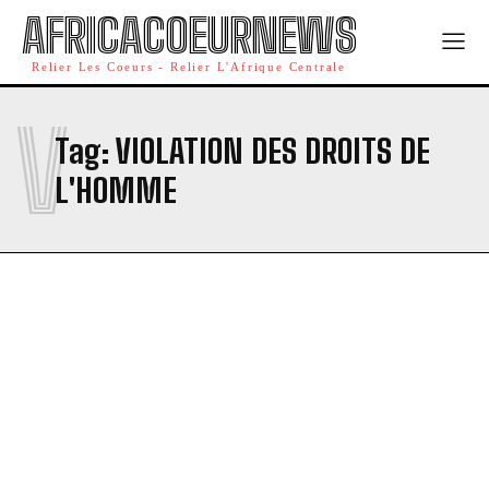
AFRICACOEURNEWS
Relier Les Coeurs - Relier L'Afrique Centrale
V
Tag:
VIOLATION DES DROITS DE
L'HOMME