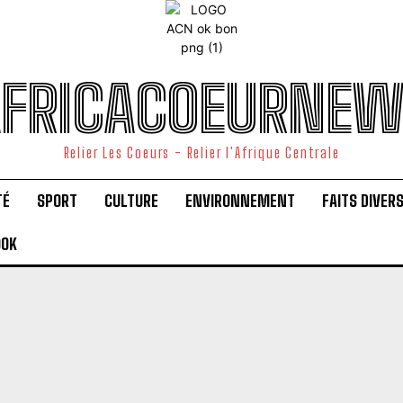
FRICACOEURNE
Relier Les Coeurs - Relier l'Afrique Centrale
TÉ
SPORT
CULTURE
ENVIRONNEMENT
FAITS DIVER
OOK