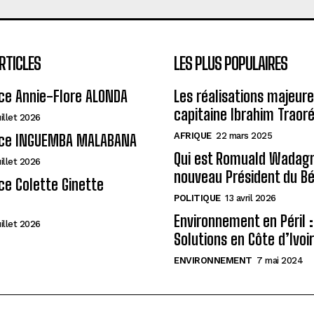
RTICLES
LES PLUS POPULAIRES
ce Annie-Flore ALONDA
Les réalisations majeur
capitaine Ibrahim Traor
uillet 2026
AFRIQUE
22 mars 2025
ce INGUEMBA MALABANA
Qui est Romuald Wadagni
uillet 2026
nouveau Président du Bé
e Colette Ginette
POLITIQUE
13 avril 2026
Environnement en Péril :
uillet 2026
Solutions en Côte d’Ivoi
ENVIRONNEMENT
7 mai 2024