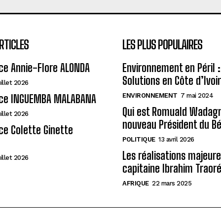
RTICLES
LES PLUS POPULAIRES
ce Annie-Flore ALONDA
Environnement en Péril :
Solutions en Côte d’Ivoi
uillet 2026
ENVIRONNEMENT
7 mai 2024
ce INGUEMBA MALABANA
Qui est Romuald Wadagni
uillet 2026
nouveau Président du Bé
e Colette Ginette
POLITIQUE
13 avril 2026
Les réalisations majeur
uillet 2026
capitaine Ibrahim Traor
AFRIQUE
22 mars 2025