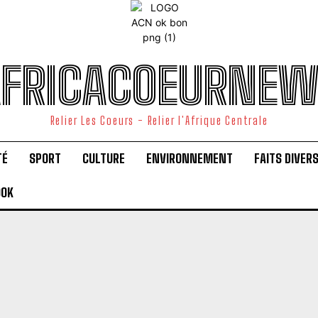
FRICACOEURNE
Relier Les Coeurs - Relier l'Afrique Centrale
TÉ
SPORT
CULTURE
ENVIRONNEMENT
FAITS DIVER
OOK