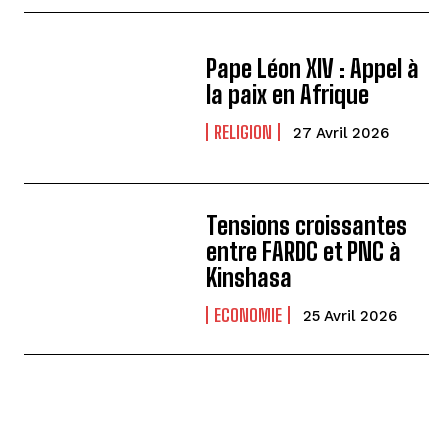
Pape Léon XIV : Appel à
la paix en Afrique
RELIGION
27 Avril 2026
Tensions croissantes
entre FARDC et PNC à
Kinshasa
ECONOMIE
25 Avril 2026