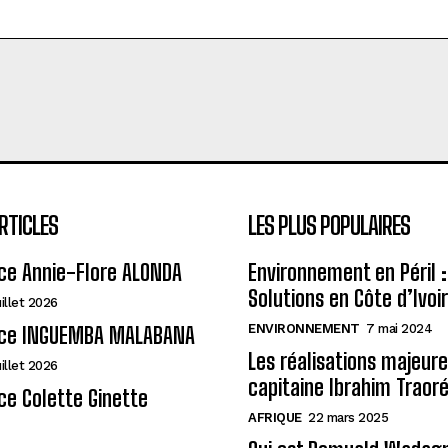
RTICLES
LES PLUS POPULAIRES
ce Annie-Flore ALONDA
Environnement en Péril :
Solutions en Côte d’Ivoi
uillet 2026
ENVIRONNEMENT
7 mai 2024
ce INGUEMBA MALABANA
Les réalisations majeur
uillet 2026
capitaine Ibrahim Traor
e Colette Ginette
AFRIQUE
22 mars 2025