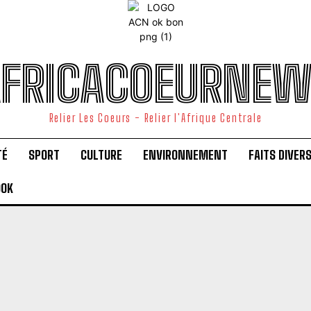
FRICACOEURNE
Relier Les Coeurs - Relier l'Afrique Centrale
TÉ
SPORT
CULTURE
ENVIRONNEMENT
FAITS DIVER
OOK