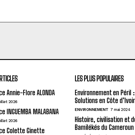
RTICLES
LES PLUS POPULAIRES
ce Annie-Flore ALONDA
Environnement en Péril :
Solutions en Côte d’Ivoi
uillet 2026
ENVIRONNEMENT
7 mai 2024
ce INGUEMBA MALABANA
Histoire, civilisation et 
uillet 2026
Bamilékés du Cameroun
e Colette Ginette