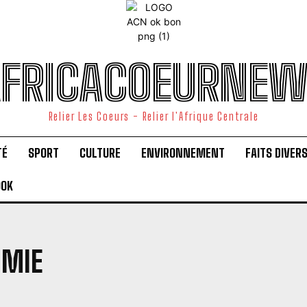
FRICACOEURNE
Relier Les Coeurs - Relier l'Afrique Centrale
TÉ
SPORT
CULTURE
ENVIRONNEMENT
FAITS DIVER
OOK
OMIE