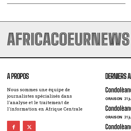
AFRICACOEURNEWS
A PROPOS
DERNIERS A
Condolèan
Nous sommes une équipe de
journalistes spécialisés dans
ORAISON
31 j
l'analyse et le traitement de
Condolèan
l'information en Afrique Centrale
ORAISON
31 j
Condolèanc