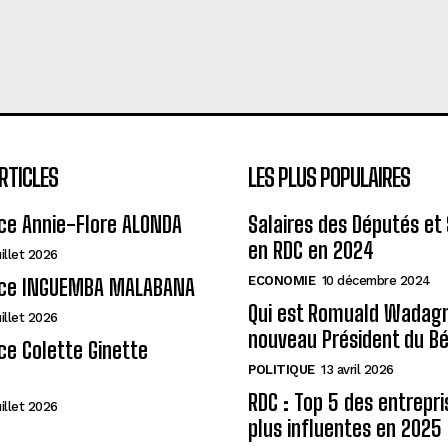
RTICLES
LES PLUS POPULAIRES
ce Annie-Flore ALONDA
Salaires des Députés et
en RDC en 2024
uillet 2026
ECONOMIE
10 décembre 2024
ce INGUEMBA MALABANA
Qui est Romuald Wadagni
uillet 2026
nouveau Président du Bé
e Colette Ginette
POLITIQUE
13 avril 2026
RDC : Top 5 des entrepri
uillet 2026
plus influentes en 2025