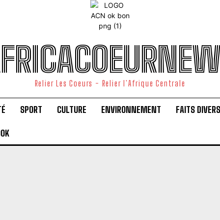
FRICACOEURNE
Relier Les Coeurs - Relier l'Afrique Centrale
TÉ
SPORT
CULTURE
ENVIRONNEMENT
FAITS DIVER
OOK