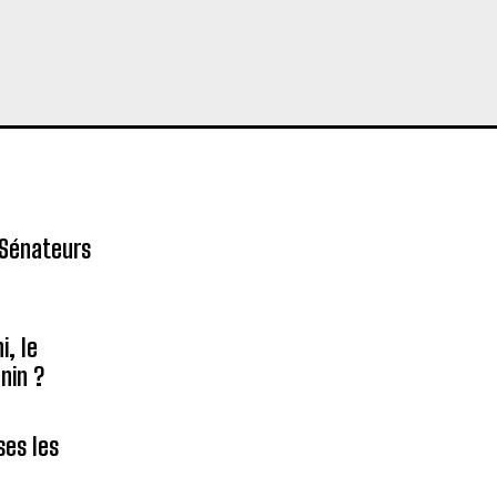
 Sénateurs
, le
nin ?
ses les