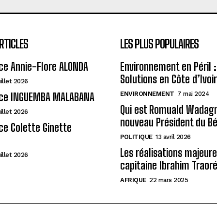
RTICLES
LES PLUS POPULAIRES
ce Annie-Flore ALONDA
Environnement en Péril :
Solutions en Côte d’Ivoi
uillet 2026
ENVIRONNEMENT
7 mai 2024
ce INGUEMBA MALABANA
Qui est Romuald Wadagni
uillet 2026
nouveau Président du Bé
e Colette Ginette
POLITIQUE
13 avril 2026
Les réalisations majeur
uillet 2026
capitaine Ibrahim Traor
AFRIQUE
22 mars 2025