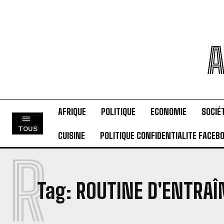
A
AFRIQUE
POLITIQUE
ECONOMIE
SOCIÉ
TOUS
CUISINE
POLITIQUE CONFIDENTIALITE FACEB
R
Tag:
ROUTINE D'ENTRA