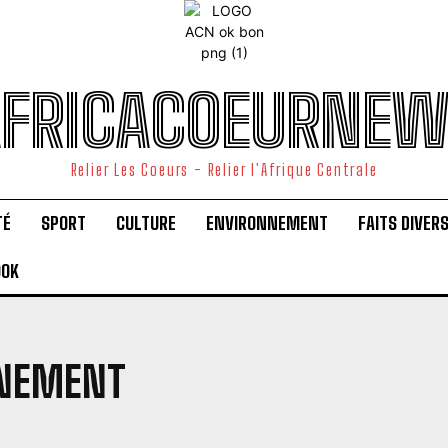
FRICACOEURNE
Relier Les Coeurs - Relier l'Afrique Centrale
TÉ
SPORT
CULTURE
ENVIRONNEMENT
FAITS DIVER
OOK
ÎNEMENT