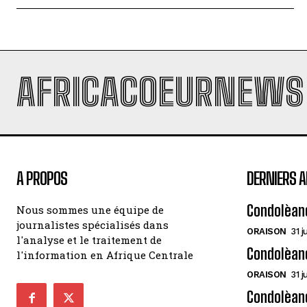
AFRICACOEURNEWS
A PROPOS
DERNIERS A
Condolèan
Nous sommes une équipe de
journalistes spécialisés dans
ORAISON
31 j
l'analyse et le traitement de
Condolèan
l'information en Afrique Centrale
ORAISON
31 j
Condolèanc