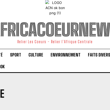
FRICACOEURNE
Relier Les Coeurs - Relier l'Afrique Centrale
TÉ
SPORT
CULTURE
ENVIRONNEMENT
FAITS DIVER
OOK
RE