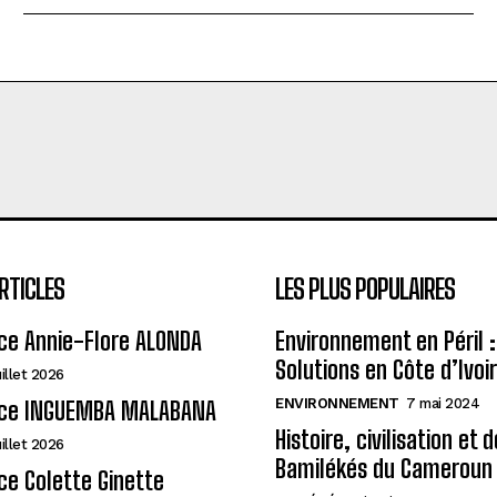
RTICLES
LES PLUS POPULAIRES
ce Annie-Flore ALONDA
Environnement en Péril :
Solutions en Côte d’Ivoi
uillet 2026
ENVIRONNEMENT
7 mai 2024
ce INGUEMBA MALABANA
Histoire, civilisation et 
uillet 2026
Bamilékés du Cameroun
e Colette Ginette