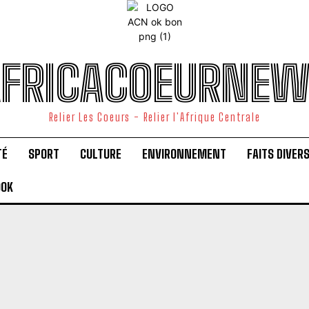
FRICACOEURNE
Relier Les Coeurs - Relier l'Afrique Centrale
TÉ
SPORT
CULTURE
ENVIRONNEMENT
FAITS DIVER
OOK