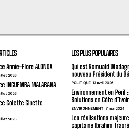
RTICLES
LES PLUS POPULAIRES
ce Annie-Flore ALONDA
Qui est Romuald Wadagni
nouveau Président du Bé
uillet 2026
POLITIQUE
13 avril 2026
ce INGUEMBA MALABANA
Environnement en Péril :
uillet 2026
Solutions en Côte d’Ivoi
e Colette Ginette
ENVIRONNEMENT
7 mai 2024
Les réalisations majeur
uillet 2026
capitaine Ibrahim Traor