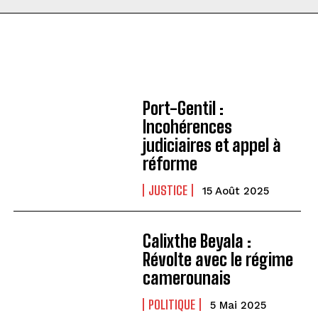
Port-Gentil :
Incohérences
judiciaires et appel à
réforme
JUSTICE
15 Août 2025
Calixthe Beyala :
Révolte avec le régime
camerounais
POLITIQUE
5 Mai 2025