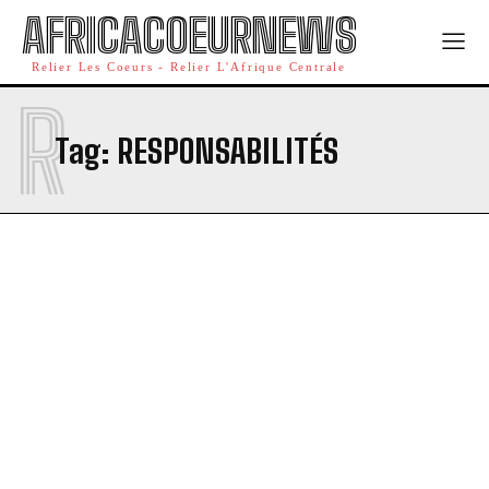
AFRICACOEURNEWS
Relier Les Coeurs - Relier L'Afrique Centrale
R
Tag:
RESPONSABILITÉS