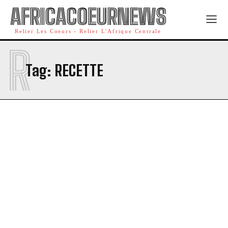
AFRICACOEURNEWS
Relier Les Coeurs - Relier L'Afrique Centrale
R
Tag:
RECETTE