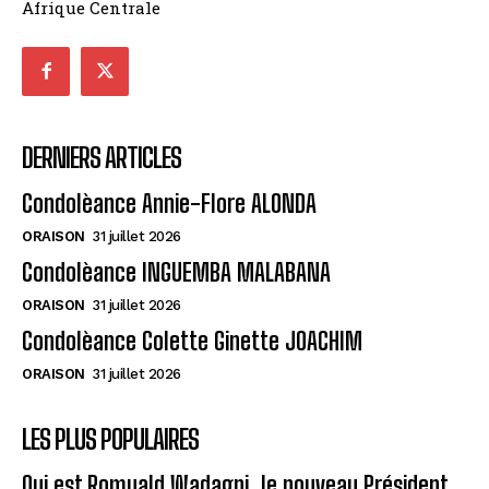
Afrique Centrale
DERNIERS ARTICLES
Condolèance Annie-Flore ALONDA
ORAISON
31 juillet 2026
Condolèance INGUEMBA MALABANA
ORAISON
31 juillet 2026
Condolèance Colette Ginette JOACHIM
ORAISON
31 juillet 2026
LES PLUS POPULAIRES
Qui est Romuald Wadagni, le nouveau Président