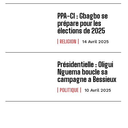
PPA-CI : Gbagbo se
prépare pour les
élections de 2025
RELIGION
14 Avril 2025
Présidentielle : Oligui
Nguema boucle sa
campagne a Bessieux
POLITIQUE
10 Avril 2025