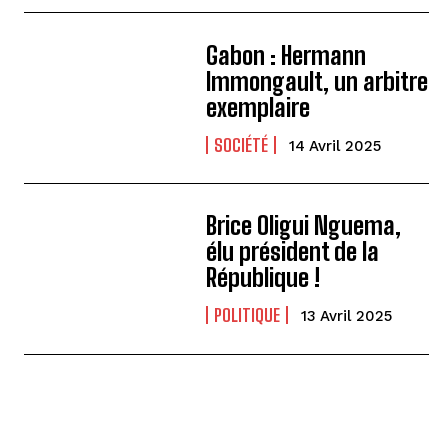
Gabon : Hermann
Immongault, un arbitre
exemplaire
SOCIÉTÉ
14 Avril 2025
Brice Oligui Nguema,
élu président de la
République !
POLITIQUE
13 Avril 2025