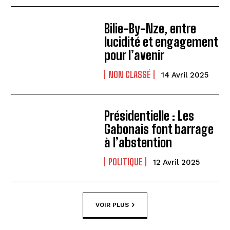
Bilie-By-Nze, entre
lucidité et engagement
pour l’avenir
NON CLASSÉ
14 Avril 2025
Présidentielle : Les
Gabonais font barrage
à l’abstention
POLITIQUE
12 Avril 2025
VOIR PLUS