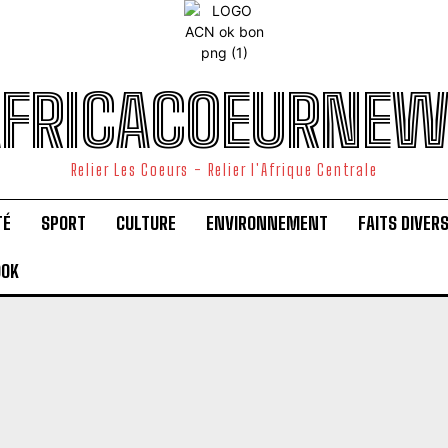
FRICACOEURNE
Relier Les Coeurs - Relier l'Afrique Centrale
TÉ
SPORT
CULTURE
ENVIRONNEMENT
FAITS DIVER
OOK