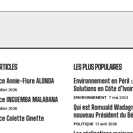
RTICLES
LES PLUS POPULAIRES
ce Annie-Flore ALONDA
Environnement en Péril :
Solutions en Côte d’Ivoi
uillet 2026
ENVIRONNEMENT
7 mai 2024
ce INGUEMBA MALABANA
Qui est Romuald Wadagni
uillet 2026
nouveau Président du Bé
e Colette Ginette
POLITIQUE
13 avril 2026