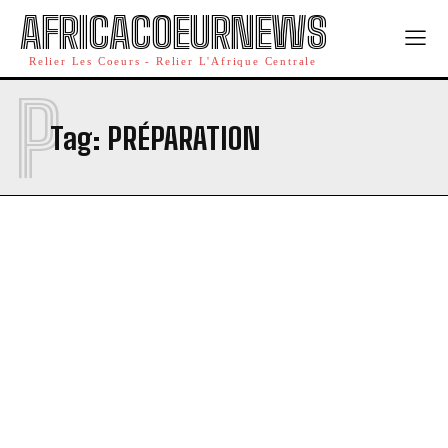
AFRICACOEURNEWS
Relier Les Coeurs - Relier L'Afrique Centrale
P
Tag:
PRÉPARATION