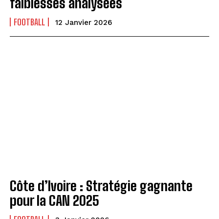
faiblesses analysées
FOOTBALL
12 Janvier 2026
Côte d’Ivoire : Stratégie gagnante
pour la CAN 2025