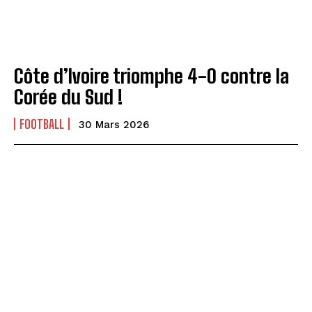
Côte d’Ivoire triomphe 4-0 contre la
Corée du Sud !
FOOTBALL
30 Mars 2026