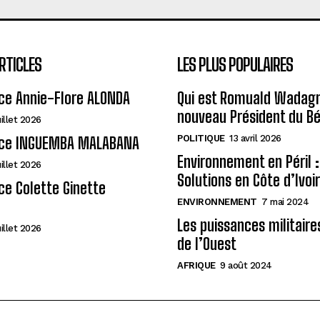
RTICLES
LES PLUS POPULAIRES
ce Annie-Flore ALONDA
Qui est Romuald Wadagni
nouveau Président du Bé
uillet 2026
POLITIQUE
13 avril 2026
ce INGUEMBA MALABANA
Environnement en Péril :
uillet 2026
Solutions en Côte d’Ivoi
e Colette Ginette
ENVIRONNEMENT
7 mai 2024
Les puissances militaire
uillet 2026
de l’Ouest
AFRIQUE
9 août 2024