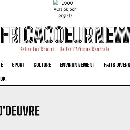
FRICACOEURNE
Relier Les Coeurs - Relier l'Afrique Centrale
TÉ
SPORT
CULTURE
ENVIRONNEMENT
FAITS DIVER
OOK
D'OEUVRE