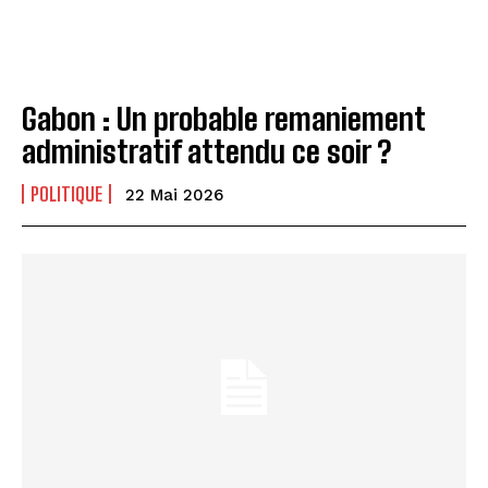
Gabon : Un probable remaniement
administratif attendu ce soir ?
POLITIQUE
22 Mai 2026