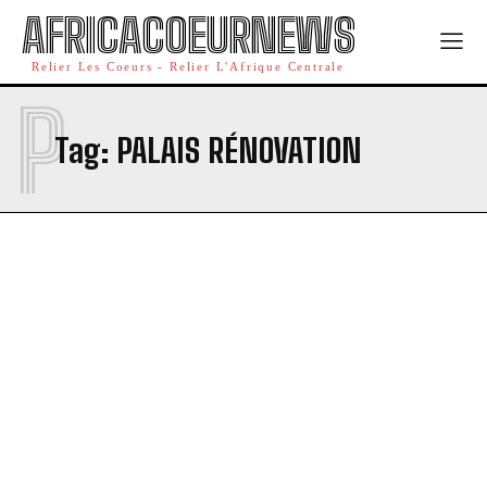
AFRICACOEURNEWS
Relier Les Coeurs - Relier L'Afrique Centrale
P
Tag:
PALAIS RÉNOVATION