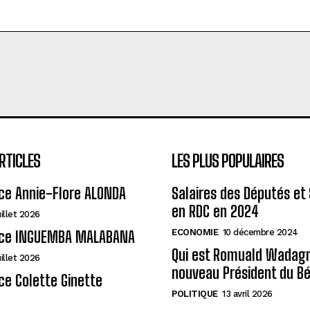
RTICLES
LES PLUS POPULAIRES
ce Annie-Flore ALONDA
Salaires des Députés et
en RDC en 2024
uillet 2026
ECONOMIE
10 décembre 2024
ce INGUEMBA MALABANA
Qui est Romuald Wadagni
uillet 2026
nouveau Président du Bé
e Colette Ginette
POLITIQUE
13 avril 2026