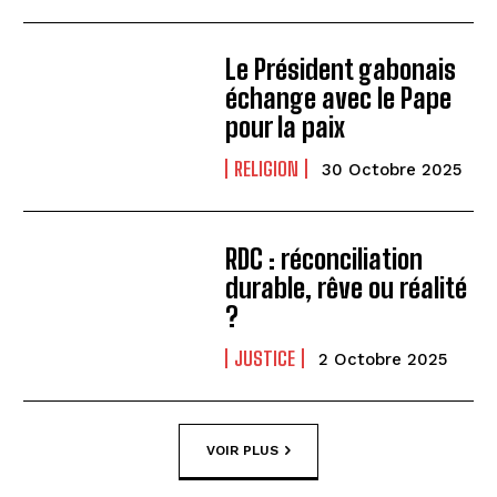
Le Président gabonais
échange avec le Pape
pour la paix
RELIGION
30 Octobre 2025
RDC : réconciliation
durable, rêve ou réalité
?
JUSTICE
2 Octobre 2025
VOIR PLUS