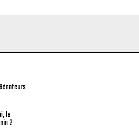
 Sénateurs
, le
nin ?