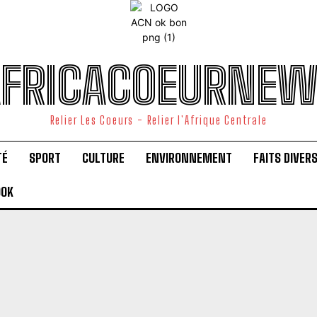
FRICACOEURNE
Relier Les Coeurs - Relier l'Afrique Centrale
TÉ
SPORT
CULTURE
ENVIRONNEMENT
FAITS DIVER
OOK