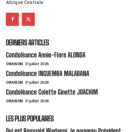
Afrique Centrale
DERNIERS ARTICLES
Condolèance Annie-Flore ALONDA
ORAISON
31 juillet 2026
Condolèance INGUEMBA MALABANA
ORAISON
31 juillet 2026
Condolèance Colette Ginette JOACHIM
ORAISON
31 juillet 2026
LES PLUS POPULAIRES
Qui est Romuald Wadagni, le nouveau Président