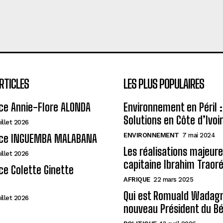
RTICLES
LES PLUS POPULAIRES
ce Annie-Flore ALONDA
Environnement en Péril :
Solutions en Côte d’Ivoi
uillet 2026
ENVIRONNEMENT
7 mai 2024
ce INGUEMBA MALABANA
Les réalisations majeur
uillet 2026
capitaine Ibrahim Traor
e Colette Ginette
AFRIQUE
22 mars 2025
Qui est Romuald Wadagni
uillet 2026
nouveau Président du Bé