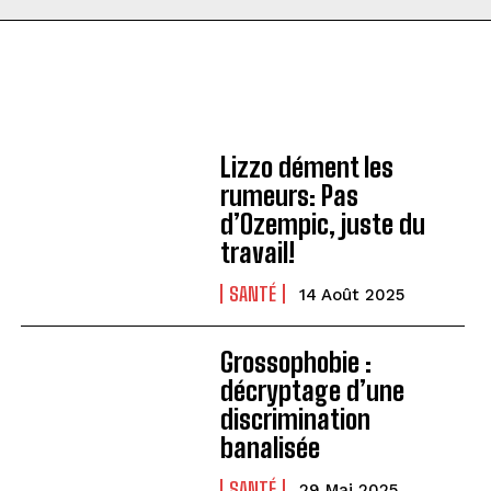
Lizzo dément les
rumeurs: Pas
d’Ozempic, juste du
travail!
SANTÉ
14 Août 2025
Grossophobie :
décryptage d’une
discrimination
banalisée
SANTÉ
29 Mai 2025