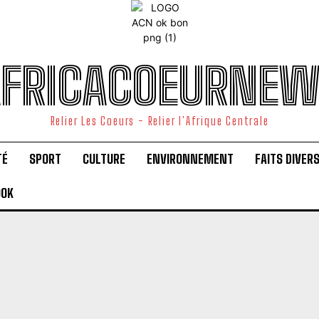
FRICACOEURNE
Relier Les Coeurs - Relier l'Afrique Centrale
TÉ
SPORT
CULTURE
ENVIRONNEMENT
FAITS DIVER
OOK