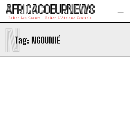
AFRICACOEURNEWS
Relier Les Coeurs - Relier L'Afrique Centrale
N
Tag:
NGOUNIÉ