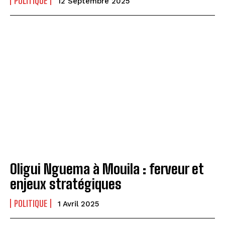
POLITIQUE
12 Septembre 2025
Oligui Nguema à Mouila : ferveur et
enjeux stratégiques
POLITIQUE
1 Avril 2025