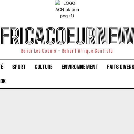
FRICACOEURNE
Relier Les Coeurs - Relier l'Afrique Centrale
TÉ
SPORT
CULTURE
ENVIRONNEMENT
FAITS DIVER
OOK