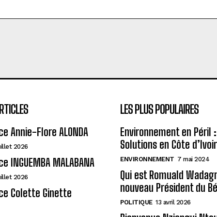
RTICLES
LES PLUS POPULAIRES
ce Annie-Flore ALONDA
Environnement en Péril :
Solutions en Côte d’Ivoi
uillet 2026
ENVIRONNEMENT
7 mai 2024
ce INGUEMBA MALABANA
Qui est Romuald Wadagni
uillet 2026
nouveau Président du Bé
e Colette Ginette
POLITIQUE
13 avril 2026