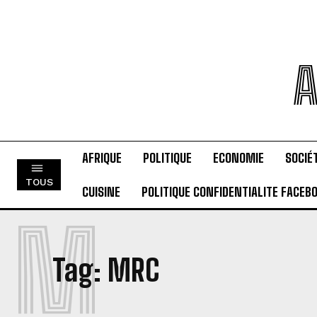
A
AFRIQUE
POLITIQUE
ECONOMIE
SOCIÉ
TOUS
CUISINE
POLITIQUE CONFIDENTIALITE FACEB
M
Tag:
MRC