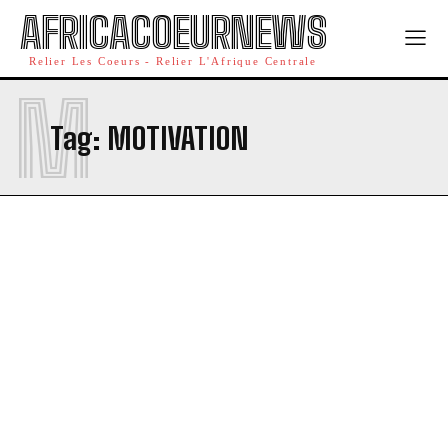
AFRICACOEURNEWS
Relier Les Coeurs - Relier L'Afrique Centrale
M
Tag:
MOTIVATION