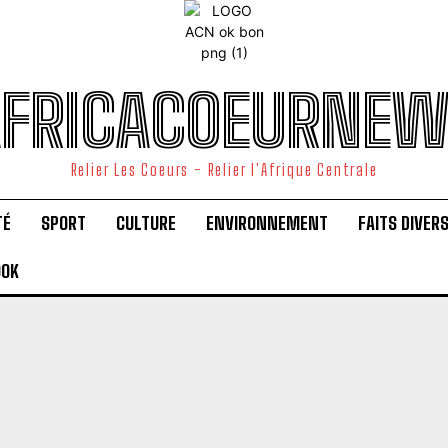
FRICACOEURNE
Relier Les Coeurs - Relier l'Afrique Centrale
TÉ
SPORT
CULTURE
ENVIRONNEMENT
FAITS DIVER
OOK