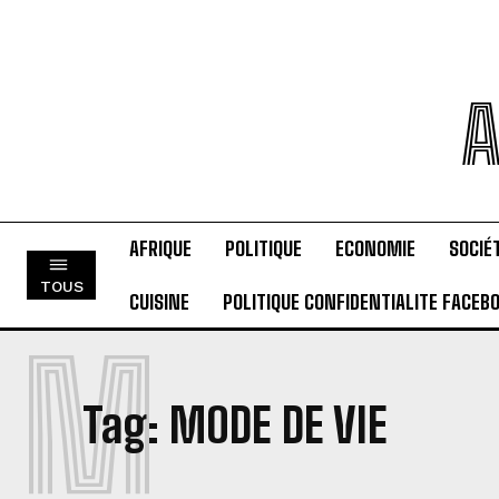
A
AFRIQUE
POLITIQUE
ECONOMIE
SOCIÉ
TOUS
CUISINE
POLITIQUE CONFIDENTIALITE FACEB
M
Tag:
MODE DE VIE