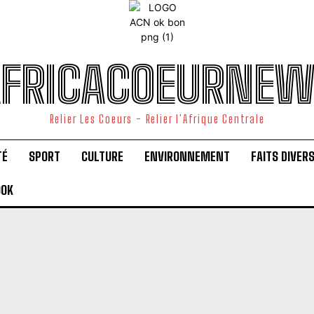
FRICACOEURNE
Relier Les Coeurs - Relier l'Afrique Centrale
TÉ
SPORT
CULTURE
ENVIRONNEMENT
FAITS DIVER
OOK