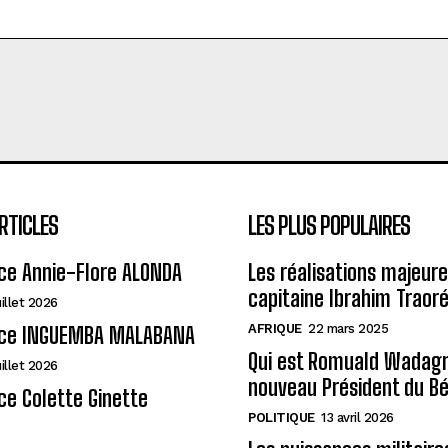
RTICLES
LES PLUS POPULAIRES
ce Annie-Flore ALONDA
Les réalisations majeur
capitaine Ibrahim Traor
uillet 2026
AFRIQUE
22 mars 2025
ce INGUEMBA MALABANA
Qui est Romuald Wadagni
uillet 2026
nouveau Président du Bé
e Colette Ginette
POLITIQUE
13 avril 2026