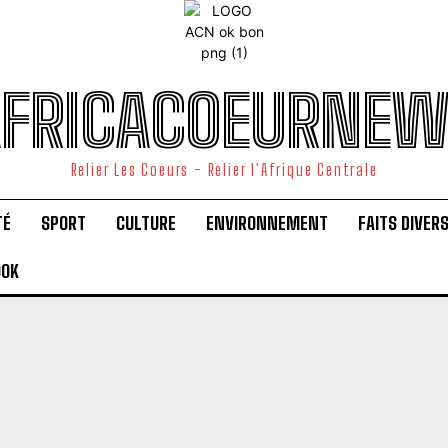
FRICACOEURNE
Relier Les Coeurs - Relier l'Afrique Centrale
TÉ
SPORT
CULTURE
ENVIRONNEMENT
FAITS DIVER
OOK