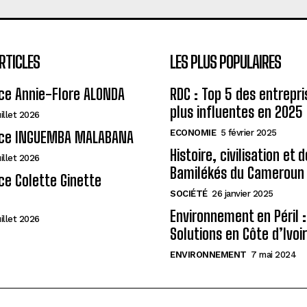
RTICLES
LES PLUS POPULAIRES
ce Annie-Flore ALONDA
RDC : Top 5 des entrepri
plus influentes en 2025
uillet 2026
ECONOMIE
5 février 2025
ce INGUEMBA MALABANA
Histoire, civilisation et 
uillet 2026
Bamilékés du Cameroun
e Colette Ginette
SOCIÉTÉ
26 janvier 2025
Environnement en Péril :
uillet 2026
Solutions en Côte d’Ivoi
ENVIRONNEMENT
7 mai 2024