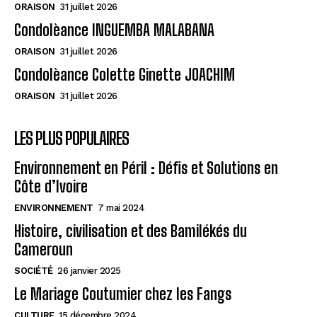
ORAISON
31 juillet 2026
Condolèance INGUEMBA MALABANA
ORAISON
31 juillet 2026
Condolèance Colette Ginette JOACHIM
ORAISON
31 juillet 2026
LES PLUS POPULAIRES
Environnement en Péril : Défis et Solutions en
Côte d’Ivoire
ENVIRONNEMENT
7 mai 2024
Histoire, civilisation et des Bamilékés du
Cameroun
SOCIÉTÉ
26 janvier 2025
Le Mariage Coutumier chez les Fangs
CULTURE
15 décembre 2024