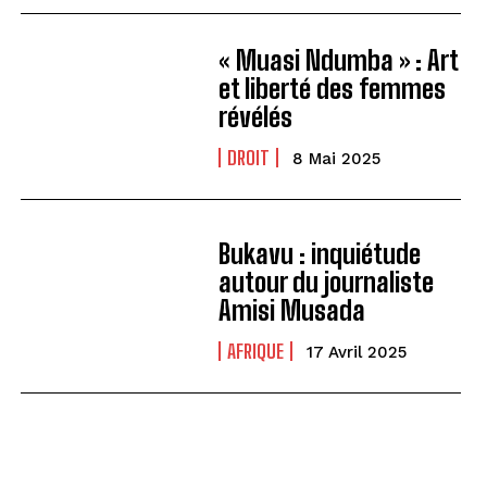
« Muasi Ndumba » : Art
et liberté des femmes
révélés
DROIT
8 Mai 2025
Bukavu : inquiétude
autour du journaliste
Amisi Musada
AFRIQUE
17 Avril 2025