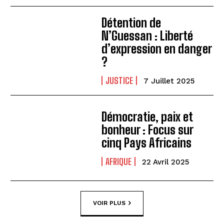
Détention de
N’Guessan : Liberté
d’expression en danger
?
JUSTICE
7 Juillet 2025
Démocratie, paix et
bonheur : Focus sur
cinq Pays Africains
AFRIQUE
22 Avril 2025
VOIR PLUS