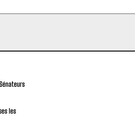
 Sénateurs
ses les