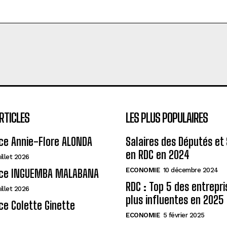
RTICLES
LES PLUS POPULAIRES
ce Annie-Flore ALONDA
Salaires des Députés et
en RDC en 2024
uillet 2026
ECONOMIE
10 décembre 2024
ce INGUEMBA MALABANA
RDC : Top 5 des entrepri
uillet 2026
plus influentes en 2025
e Colette Ginette
ECONOMIE
5 février 2025