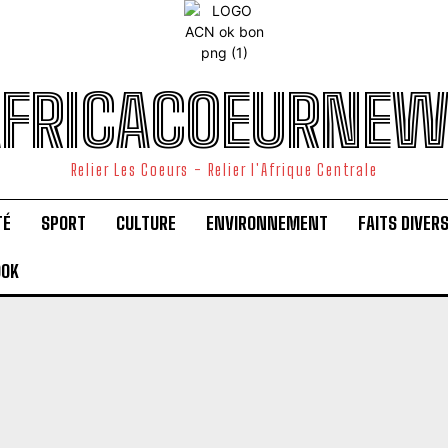
FRICACOEURNE
Relier Les Coeurs - Relier l'Afrique Centrale
TÉ
SPORT
CULTURE
ENVIRONNEMENT
FAITS DIVER
OOK