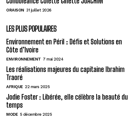
Condolèance Colette Ginette JOACHIM
ORAISON
31 juillet 2026
LES PLUS POPULAIRES
Environnement en Péril : Défis et Solutions en
Côte d’Ivoire
ENVIRONNEMENT
7 mai 2024
Les réalisations majeures du capitaine Ibrahim
Traoré
AFRIQUE
22 mars 2025
Jodie Foster : Libérée, elle célèbre la beauté du
temps
MODE
5 décembre 2025