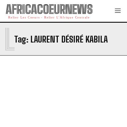
AFRICACOEURNEWS
Relier Les Coeurs - Relier L'Afrique Centrale
L
Tag:
LAURENT DÉSIRÉ KABILA