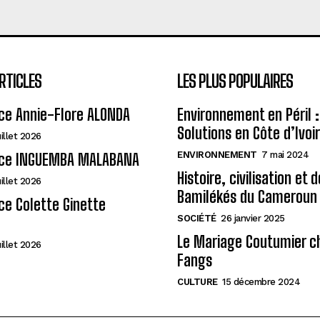
RTICLES
LES PLUS POPULAIRES
ce Annie-Flore ALONDA
Environnement en Péril :
Solutions en Côte d’Ivoi
uillet 2026
ENVIRONNEMENT
7 mai 2024
ce INGUEMBA MALABANA
Histoire, civilisation et 
uillet 2026
Bamilékés du Cameroun
e Colette Ginette
SOCIÉTÉ
26 janvier 2025
Le Mariage Coutumier c
uillet 2026
Fangs
CULTURE
15 décembre 2024