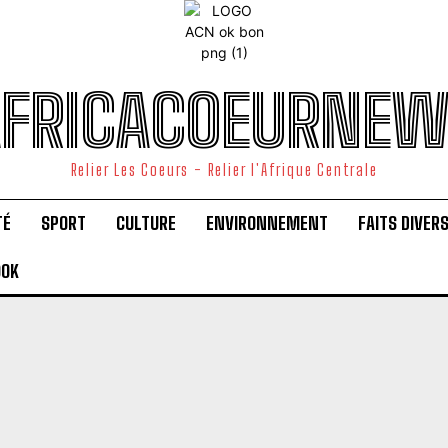
FRICACOEURNE
Relier Les Coeurs - Relier l'Afrique Centrale
TÉ
SPORT
CULTURE
ENVIRONNEMENT
FAITS DIVER
OOK