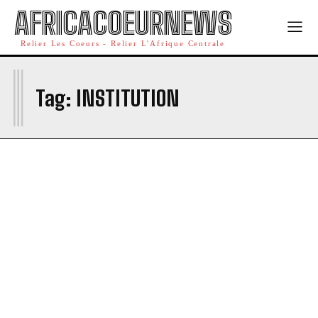
AFRICACOEURNEWS
Relier Les Coeurs - Relier L'Afrique Centrale
I
Tag:
INSTITUTION