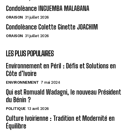
Condolèance INGUEMBA MALABANA
ORAISON
31 juillet 2026
Condolèance Colette Ginette JOACHIM
ORAISON
31 juillet 2026
LES PLUS POPULAIRES
Environnement en Péril : Défis et Solutions en
Côte d’Ivoire
ENVIRONNEMENT
7 mai 2024
Qui est Romuald Wadagni, le nouveau Président
du Bénin ?
POLITIQUE
13 avril 2026
Culture Ivoirienne : Tradition et Modernité en
Équilibre