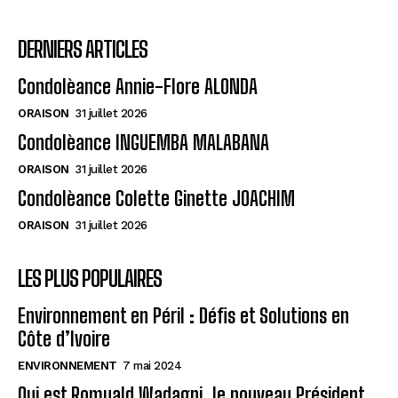
DERNIERS ARTICLES
Condolèance Annie-Flore ALONDA
ORAISON
31 juillet 2026
Condolèance INGUEMBA MALABANA
ORAISON
31 juillet 2026
Condolèance Colette Ginette JOACHIM
ORAISON
31 juillet 2026
LES PLUS POPULAIRES
Environnement en Péril : Défis et Solutions en
Côte d’Ivoire
ENVIRONNEMENT
7 mai 2024
Qui est Romuald Wadagni, le nouveau Président