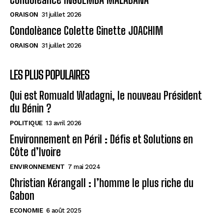
ORAISON
31 juillet 2026
Condolèance Colette Ginette JOACHIM
ORAISON
31 juillet 2026
LES PLUS POPULAIRES
Qui est Romuald Wadagni, le nouveau Président
du Bénin ?
POLITIQUE
13 avril 2026
Environnement en Péril : Défis et Solutions en
Côte d’Ivoire
ENVIRONNEMENT
7 mai 2024
Christian Kérangall : l’homme le plus riche du
Gabon
ECONOMIE
6 août 2025