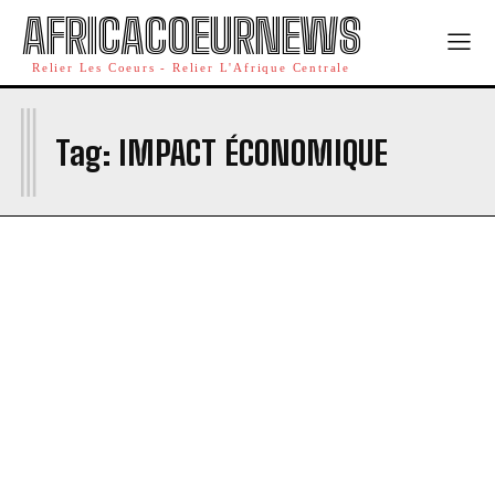
AFRICACOEURNEWS
Relier Les Coeurs - Relier L'Afrique Centrale
I
Tag:
IMPACT ÉCONOMIQUE