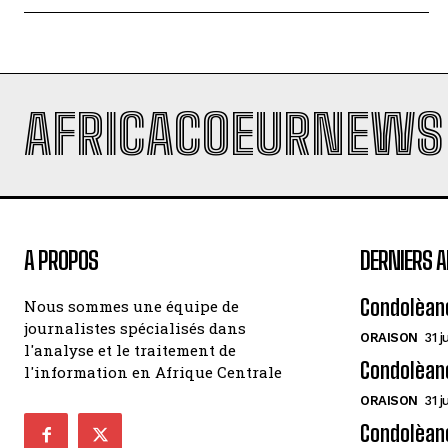
AFRICACOEURNEWS
A PROPOS
DERNIERS A
Condolèan
Nous sommes une équipe de
journalistes spécialisés dans
ORAISON
31 j
l'analyse et le traitement de
Condolèan
l'information en Afrique Centrale
ORAISON
31 j
Condolèanc