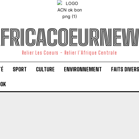
FRICACOEURNE
Relier Les Coeurs - Relier l'Afrique Centrale
TÉ
SPORT
CULTURE
ENVIRONNEMENT
FAITS DIVER
OOK