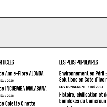
RTICLES
LES PLUS POPULAIRES
ce Annie-Flore ALONDA
Environnement en Péril :
Solutions en Côte d’Ivoi
uillet 2026
ENVIRONNEMENT
7 mai 2024
ce INGUEMBA MALABANA
Histoire, civilisation et 
uillet 2026
Bamilékés du Cameroun
e Colette Ginette