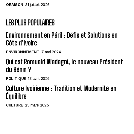
ORAISON
31 juillet 2026
LES PLUS POPULAIRES
Environnement en Péril : Défis et Solutions en
Côte d’Ivoire
ENVIRONNEMENT
7 mai 2024
Qui est Romuald Wadagni, le nouveau Président
du Bénin ?
POLITIQUE
13 avril 2026
Culture Ivoirienne : Tradition et Modernité en
Équilibre
CULTURE
25 mars 2025