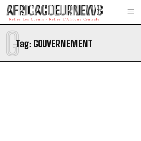
AFRICACOEURNEWS
Relier Les Coeurs - Relier L'Afrique Centrale
G
Tag:
GOUVERNEMENT