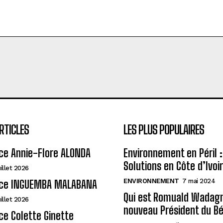
RTICLES
LES PLUS POPULAIRES
ce Annie-Flore ALONDA
Environnement en Péril :
Solutions en Côte d’Ivoi
uillet 2026
ENVIRONNEMENT
7 mai 2024
ce INGUEMBA MALABANA
Qui est Romuald Wadagni
uillet 2026
nouveau Président du Bé
e Colette Ginette