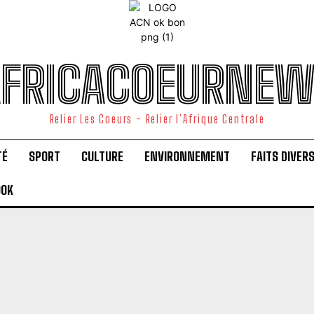
FRICACOEURNE
Relier Les Coeurs - Relier l'Afrique Centrale
TÉ
SPORT
CULTURE
ENVIRONNEMENT
FAITS DIVER
OOK