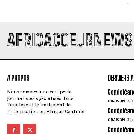
AFRICACOEURNEWS
A PROPOS
DERNIERS A
Condolèan
Nous sommes une équipe de
journalistes spécialisés dans
ORAISON
31 j
l'analyse et le traitement de
Condolèan
l'information en Afrique Centrale
ORAISON
31 j
Condolèanc