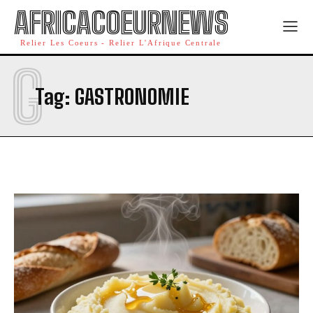
AFRICACOEURNEWS
Relier Les Coeurs - Relier L'Afrique Centrale
G
Tag:
GASTRONOMIE