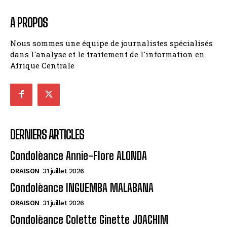
A PROPOS
Nous sommes une équipe de journalistes spécialisés
dans l'analyse et le traitement de l'information en
Afrique Centrale
DERNIERS ARTICLES
Condolèance Annie-Flore ALONDA
ORAISON
31 juillet 2026
Condolèance INGUEMBA MALABANA
ORAISON
31 juillet 2026
Condolèance Colette Ginette JOACHIM