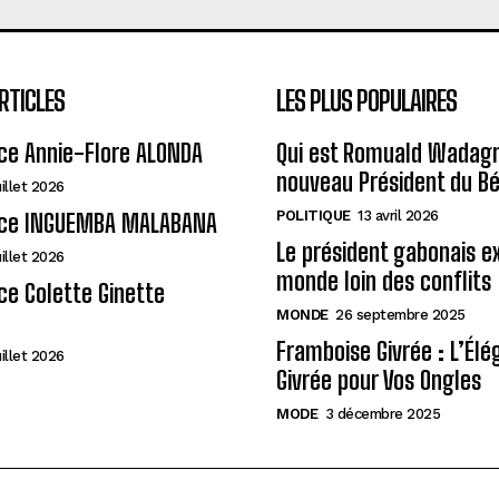
RTICLES
LES PLUS POPULAIRES
ce Annie-Flore ALONDA
Qui est Romuald Wadagni
nouveau Président du Bé
uillet 2026
POLITIQUE
13 avril 2026
ce INGUEMBA MALABANA
Le président gabonais e
uillet 2026
monde loin des conflits
e Colette Ginette
MONDE
26 septembre 2025
Framboise Givrée : L’Él
uillet 2026
Givrée pour Vos Ongles
MODE
3 décembre 2025