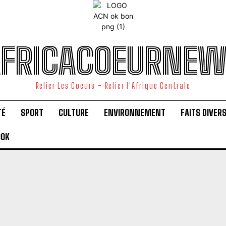
FRICACOEURNE
Relier Les Coeurs - Relier l'Afrique Centrale
TÉ
SPORT
CULTURE
ENVIRONNEMENT
FAITS DIVER
OOK