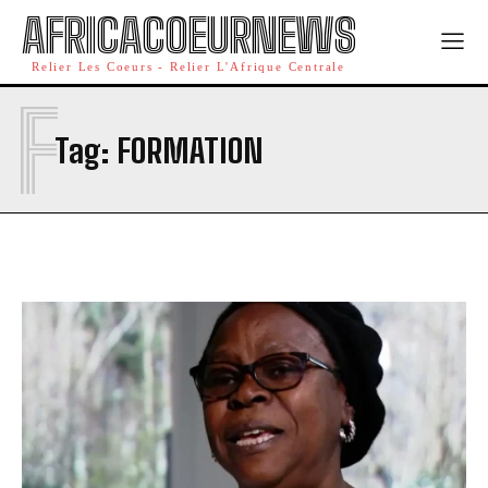
AFRICACOEURNEWS
Relier Les Coeurs - Relier L'Afrique Centrale
F
Tag:
FORMATION