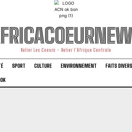
FRICACOEURNE
Relier Les Coeurs - Relier l'Afrique Centrale
TÉ
SPORT
CULTURE
ENVIRONNEMENT
FAITS DIVER
OOK