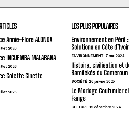
RTICLES
LES PLUS POPULAIRES
ce Annie-Flore ALONDA
Environnement en Péril :
Solutions en Côte d’Ivoi
uillet 2026
ENVIRONNEMENT
7 mai 2024
ce INGUEMBA MALABANA
Histoire, civilisation et 
uillet 2026
Bamilékés du Cameroun
e Colette Ginette
SOCIÉTÉ
26 janvier 2025
Le Mariage Coutumier c
uillet 2026
Fangs
CULTURE
15 décembre 2024