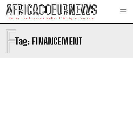
AFRICACOEURNEWS
Relier Les Coeurs - Relier L'Afrique Centrale
F
Tag:
FINANCEMENT