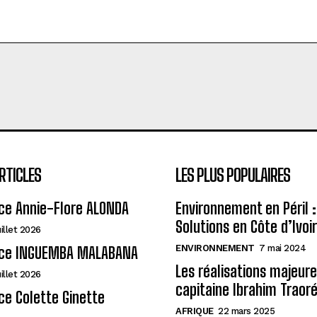
RTICLES
LES PLUS POPULAIRES
ce Annie-Flore ALONDA
Environnement en Péril :
Solutions en Côte d’Ivoi
uillet 2026
ENVIRONNEMENT
7 mai 2024
ce INGUEMBA MALABANA
Les réalisations majeur
uillet 2026
capitaine Ibrahim Traor
e Colette Ginette
AFRIQUE
22 mars 2025