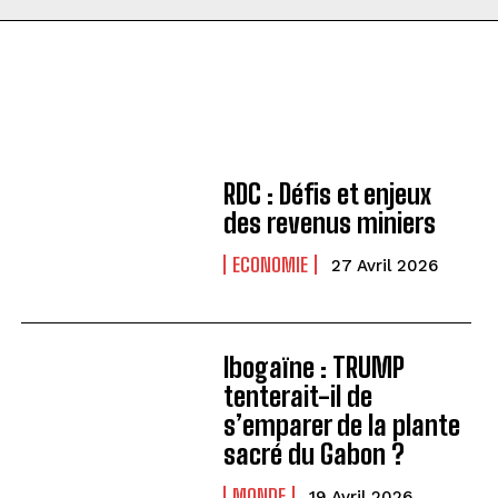
RDC : Défis et enjeux
des revenus miniers
ECONOMIE
27 Avril 2026
Ibogaïne : TRUMP
tenterait-il de
s’emparer de la plante
sacré du Gabon ?
MONDE
19 Avril 2026