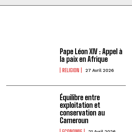
Pape Léon XIV : Appel à
la paix en Afrique
RELIGION
27 Avril 2026
Équilibre entre
exploitation et
conservation au
Cameroun
ECONOMIE
21 Avril 2026