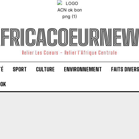
FRICACOEURNE
Relier Les Coeurs - Relier l'Afrique Centrale
TÉ
SPORT
CULTURE
ENVIRONNEMENT
FAITS DIVER
OOK