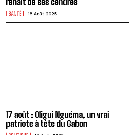
renaît de ses cendres
SANTÉ
18 Août 2025
17 août : Oligui Nguéma, un vrai
patriote à tête du Gabon