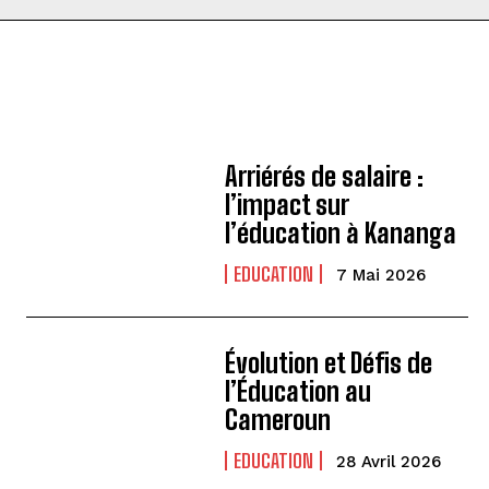
Arriérés de salaire :
l’impact sur
l’éducation à Kananga
EDUCATION
7 Mai 2026
Évolution et Défis de
l’Éducation au
Cameroun
EDUCATION
28 Avril 2026