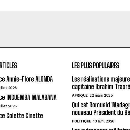
RTICLES
LES PLUS POPULAIRES
ce Annie-Flore ALONDA
Les réalisations majeur
capitaine Ibrahim Traor
uillet 2026
AFRIQUE
22 mars 2025
ce INGUEMBA MALABANA
Qui est Romuald Wadagni
uillet 2026
nouveau Président du Bé
e Colette Ginette
POLITIQUE
13 avril 2026