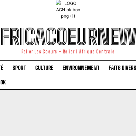
FRICACOEURNE
Relier Les Coeurs - Relier l'Afrique Centrale
TÉ
SPORT
CULTURE
ENVIRONNEMENT
FAITS DIVER
OOK