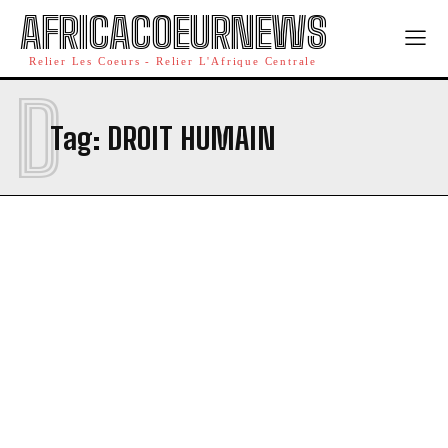
AFRICACOEURNEWS
Relier Les Coeurs - Relier L'Afrique Centrale
D
Tag:
DROIT HUMAIN