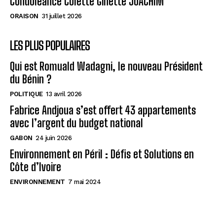
Condolèance Colette Ginette JOACHIM
ORAISON
31 juillet 2026
LES PLUS POPULAIRES
Qui est Romuald Wadagni, le nouveau Président
du Bénin ?
POLITIQUE
13 avril 2026
Fabrice Andjoua s’est offert 43 appartements
avec l’argent du budget national
GABON
24 juin 2026
Environnement en Péril : Défis et Solutions en
Côte d’Ivoire
ENVIRONNEMENT
7 mai 2024